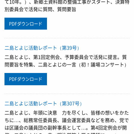
て10年。）、新郷土資料館の整備工事がスタート、決算特
別委員会で活発に質問、質問要旨
PDFダウンロード
二島とよじ活動レポート（第39号）
二島とよじ、第1回定例会、予算委員会で活発に提言。質
問要旨を特集、二島とよじの一言（初！議場コンサート）
PDFダウンロード
二島とよじ活動レポート（第307号）
二島とよじ、年頭に決意 力を尽くし、皆様の想いをかた
ちに…、総務常任委員長、議会運営委員などを務め、党で
は区議会の議員団の副幹事長として…。第4回定例会が開