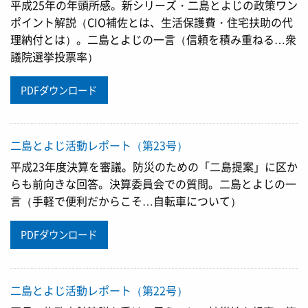
平成25年の年頭所感。新シリーズ・二島とよじの政策ワン
ポイント解説（CIO補佐とは、生活保護費・住宅扶助の代
理納付とは）。二島とよじの一言（信頼を積み重ねる…衆
議院選挙投票率）
PDFダウンロード
二島とよじ活動レポート（第23号）
平成23年度決算を審議。防災のための「二島提案」に区か
らも前向きな回答。決算委員会での質問。二島とよじの一
言（手軽で便利だからこそ…自転車について）
PDFダウンロード
二島とよじ活動レポート（第22号）