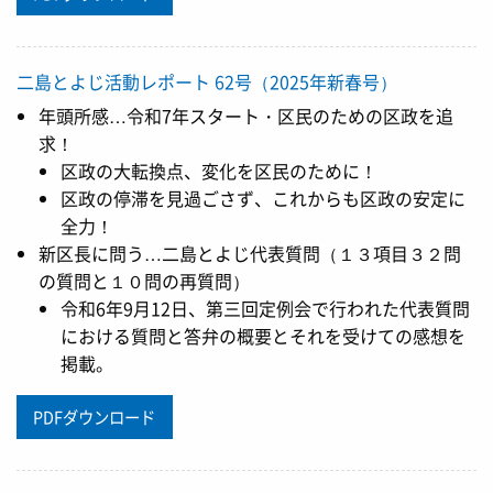
二島とよじ活動レポート 62号（2025年新春号）
年頭所感…令和7年スタート・区民のための区政を追
求！
区政の大転換点、変化を区民のために！
区政の停滞を見過ごさず、これからも区政の安定に
全力！
新区長に問う…二島とよじ代表質問（１３項目３２問
の質問と１０問の再質問）
令和6年9月12日、第三回定例会で行われた代表質問
における質問と答弁の概要とそれを受けての感想を
掲載。
PDFダウンロード