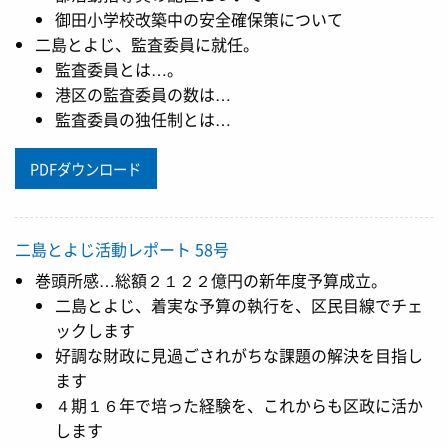
御田小学校改築中の安全確保策について
二島とよじ、監査委員に就任。
監査委員とは…。
港区の監査委員の数は…
監査委員の独任制とは…
PDFダウンロード
二島とよじ活動レポート 58号
巻頭所感…総額２１２２億円の新年度予算成立。
二島とよじ、着実な予算の執行を、区民目線でチェ
ックします
好調な財政に見過ごされがちな課題の解決を目指し
ます
４期１６年で培った経験を、これからも区政に活か
します