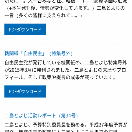
新たに…。大平台みなと荘、箱根ニコニコ高原学園の近況
（※本号発刊後、情勢が変化しています。）二島とよじの
一言（多くの皆様に支えられて…。）
PDFダウンロード
機関紙「自由民主」（特集号外）
自由民主党が発行している機関紙の、二島とよじ特集号外
が2015年3月に発刊されました。二島とよじの来歴やプロ
フィール、そして政策や提言の成果が載っています。
PDFダウンロード
二島とよじ活動レポート（第34号）
二島とよじ、予算特別委員長を務める。平成27年度予算が
成立。皆様の声を政策に！二島とよじこれまでの成果。