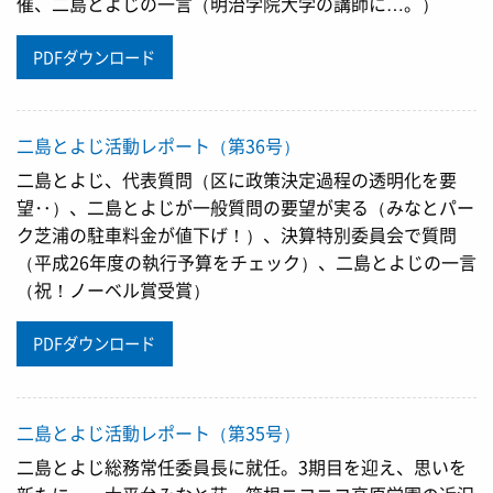
催、二島とよじの一言（明治学院大学の講師に…。）
PDFダウンロード
二島とよじ活動レポート（第36号）
二島とよじ、代表質問（区に政策決定過程の透明化を要
望‥）、二島とよじが一般質問の要望が実る（みなとパー
ク芝浦の駐車料金が値下げ！）、決算特別委員会で質問
（平成26年度の執行予算をチェック）、二島とよじの一言
（祝！ノーベル賞受賞）
PDFダウンロード
二島とよじ活動レポート（第35号）
二島とよじ総務常任委員長に就任。3期目を迎え、思いを