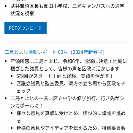
武井雅昭区長も御田小学校、三光キャンパスへの通学
状況を視察
PDFダウンロード
二島とよじ活動レポート 60号（2024年新春号）
年頭所感…二島とよじ、令和6年、念頭に決意！地域に
根ざした議員として、皆様の声を区政に活かします！
5期目がスタート！絆と経験、実績を活かす！
区議会議員と監査委員、双方の立ち場から区政をチ
ェック！
二島とよじの一言…区立中学の修学旅行、行き先がシ
ンガポールに！
様々な意見を真摯に受けとめ、建設的に議論を進め
る
皆様の意見やアイディアを伝えるため、特別委員会