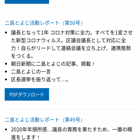
二島とよじ活動レポート（第50号）
議長となって1年 コロナ対策に全力。すべてを1変させ
た新型コロナウィルス。区議会議長として対応に全
力！自らがリードして連絡会議を立ち上げ、連携態勢
をつくる。
朝日新聞に二島とよじの記事、掲載！
二島とよじの一言
区長選挙を振り返って…。
PDFダウンロード
二島とよじ活動レポート（第49号）
2020年年頭所感…議長の責務を果たすため、一層の精
進をします！