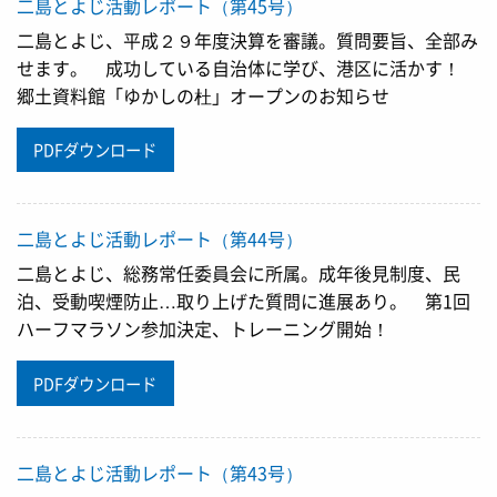
二島とよじ活動レポート（第45号）
二島とよじ、平成２９年度決算を審議。質問要旨、全部み
せます。 成功している自治体に学び、港区に活かす！
郷土資料館「ゆかしの杜」オープンのお知らせ
PDFダウンロード
二島とよじ活動レポート（第44号）
二島とよじ、総務常任委員会に所属。成年後見制度、民
泊、受動喫煙防止…取り上げた質問に進展あり。 第1回
ハーフマラソン参加決定、トレーニング開始！
PDFダウンロード
二島とよじ活動レポート（第43号）