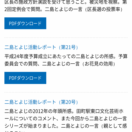
区長の施政方針演説を受けて思うこと。被災地を視察。第
2回定例会で質問。二島とよじの一言（区長選の投票率）
PDFダウンロード
二島とよじ活動レポート（第21号）
平成24年度予算成立にあたっての二島とよじの所感。予算
委員会での質問、二島とよじの一言（お花見の効用）
PDFダウンロード
二島とよじ活動レポート（第20号）
二島とよじの2012年の年頭所感。田町駅東口文化芸術ホ
ールについてのコメント、また今回から二島とよじの一言
シリーズが始まりました。二島とよじの一言（親として感