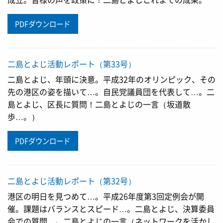
PDFダウンロード
二島とよじ活動レポート（第33号）
二島とよじ、年頭に決意。平成32年のオリンピック、その
先の港区の姿を描いて…。自民党議員団を代表して…。二
島とよじ、区長に質問！二島とよじの一言（坂道散
歩…。）
PDFダウンロード
二島とよじ活動レポート（第32号）
港区の明日を見つめて…。平成26年度第3回定例会が開
催。課題はバランスとスピード…。二島とよじ、決算委員
会での質問…。二島とよじの一言（ネットワークを活かし