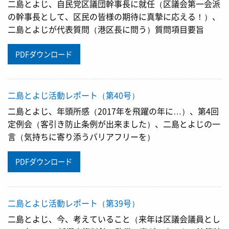
二島とよじ、自民党区議団幹事長に就任（区議会第一会派
の幹事長として、区民の皆様の期待に真摯に応える！）、
二島とよじが代表質問（港区長に問う）質問項目要旨
PDFダウンロード
二島とよじ活動レポート（第40号）
二島とよじ、年頭所感（2017年を飛躍の年に…）、第4回
定例会（客引き防止条例が出来ました）、二島とよじの一
言（気持ちに寄り添うバリアフリーを）
PDFダウンロード
二島とよじ活動レポート（第39号）
二島とよじ、今、考えていること（来年は区議会議員とし