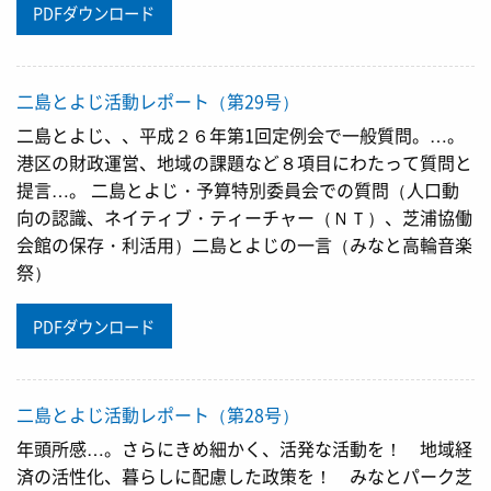
PDFダウンロード
二島とよじ活動レポート（第29号）
二島とよじ、、平成２６年第1回定例会で一般質問。…。
港区の財政運営、地域の課題など８項目にわたって質問と
提言…。 二島とよじ・予算特別委員会での質問（人口動
向の認識、ネイティブ・ティーチャー（ＮＴ）、芝浦協働
会館の保存・利活用）二島とよじの一言（みなと高輪音楽
祭）
PDFダウンロード
二島とよじ活動レポート（第28号）
年頭所感…。さらにきめ細かく、活発な活動を！ 地域経
済の活性化、暮らしに配慮した政策を！ みなとパーク芝