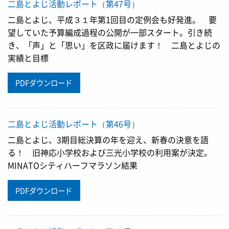
二島とよじ活動レポート（第47号）
二島とよじ、平成３１年第1回目の定例会も好発進。 要
望していた予算編成過程の公開が一部スタート。引き続
き、「声」と「思い」を区政に届けます！ 二島とよじの
実績と目標
PDFダウンロード
二島とよじ活動レポート（第46号）
二島とよじ、3期目総決算の年を迎え、新春の決意を語
る！ 旧神応小学校および三光小学校の利用案が決定。
MINATOシティハーフマラソン結果
PDFダウンロード