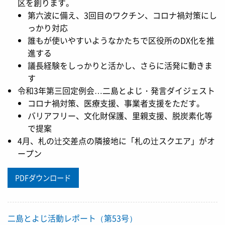
区を創ります。
第六波に備え、3回目のワクチン、コロナ禍対策にし
っかり対応
誰もが使いやすいようなかたちで区役所のDX化を推
進する
議長経験をしっかりと活かし、さらに活発に動きま
す
令和3年第三回定例会…二島とよじ・発言ダイジェスト
コロナ禍対策、医療支援、事業者支援をただす。
バリアフリー、文化財保護、里親支援、脱炭素化等
で提案
4月、札の辻交差点の隣接地に「札の辻スクエア」がオ
ープン
PDFダウンロード
二島とよじ活動レポート（第53号）