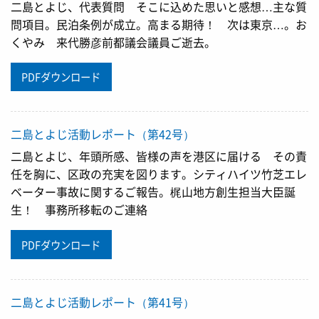
二島とよじ、代表質問 そこに込めた思いと感想…主な質
問項目。民泊条例が成立。高まる期待！ 次は東京…。お
くやみ 来代勝彦前都議会議員ご逝去。
PDFダウンロード
二島とよじ活動レポート（第42号）
二島とよじ、年頭所感、皆様の声を港区に届ける その責
任を胸に、区政の充実を図ります。シティハイツ竹芝エレ
ベーター事故に関するご報告。梶山地方創生担当大臣誕
生！ 事務所移転のご連絡
PDFダウンロード
二島とよじ活動レポート（第41号）