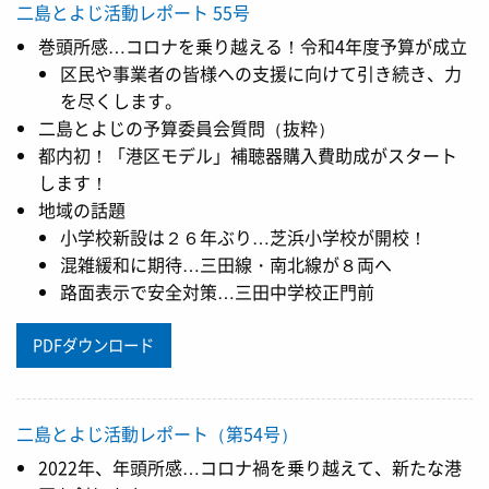
二島とよじ活動レポート 55号
巻頭所感…コロナを乗り越える！令和4年度予算が成立
区民や事業者の皆様への支援に向けて引き続き、力
を尽くします。
二島とよじの予算委員会質問（抜粋）
都内初！「港区モデル」補聴器購入費助成がスタート
します！
地域の話題
小学校新設は２６年ぶり…芝浜小学校が開校！
混雑緩和に期待…三田線・南北線が８両へ
路面表示で安全対策…三田中学校正門前
PDFダウンロード
二島とよじ活動レポート（第54号）
2022年、年頭所感…コロナ禍を乗り越えて、新たな港