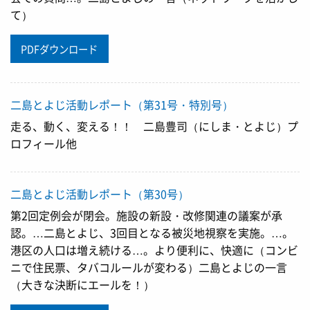
て）
PDFダウンロード
二島とよじ活動レポート（第31号・特別号）
走る、動く、変える！！ 二島豊司（にしま・とよじ）プ
ロフィール他
二島とよじ活動レポート（第30号）
第2回定例会が閉会。施設の新設・改修関連の議案が承
認。…二島とよじ、3回目となる被災地視察を実施。…。
港区の人口は増え続ける…。より便利に、快適に（コンビ
ニで住民票、タバコルールが変わる）二島とよじの一言
（大きな決断にエールを！）