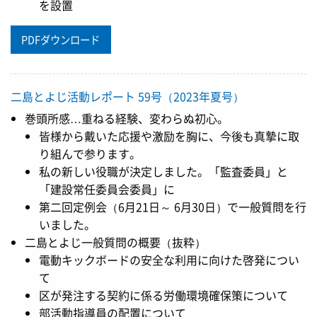
を設置
PDFダウンロード
二島とよじ活動レポート 59号（2023年夏号）
巻頭所感…重ねる経験、変わらぬ初心。
皆様から戴いた応援や激励を胸に、今後も真摯に取
り組んで参ります。
私の新しい役職が決定しました。「監査委員」と
「建設常任委員会委員」に
第二回定例会（6月21日～ 6月30日）で一般質問を行
いました。
二島とよじ一般質問の概要（抜粋）
電動キックボードの安全な利用に向けた啓発につい
て
区が発注する契約に係る労働環境確保策について
部活動指導員の配置について