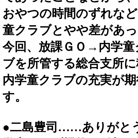
おやつの時間のずれなど
童クラブとやや差があっ
今回、放課ＧＯ→内学童
ブを所管する総合支所に
内学童クラブの充実が期
す。
●二島豊司……ありがと