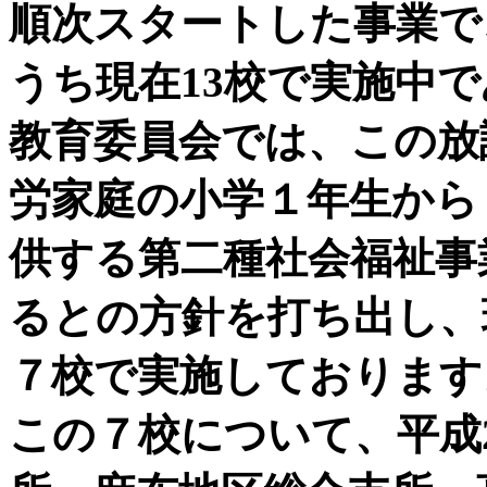
順次スタートした事業で
うち現在13校で実施中
教育委員会では、この放
労家庭の小学１年生から
供する第二種社会福祉事
るとの方針を打ち出し、
７校で実施しております
この７校について、平成