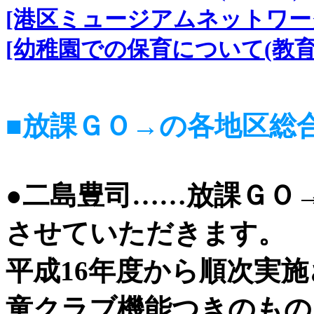
[港区ミュージアムネットワーク
[幼稚園での保育について(教育
■放課ＧＯ→の各地区総
●二島豊司……放課ＧＯ
させていただきます。
平成16年度から順次実
童クラブ機能つきのもの