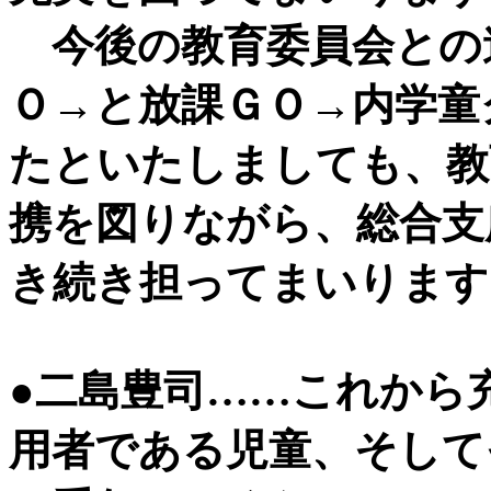
今後の教育委員会との
Ｏ→と放課ＧＯ→内学童
たといたしましても、教
携を図りながら、総合支
き続き担ってまいります
●二島豊司……これから
用者である児童、そして