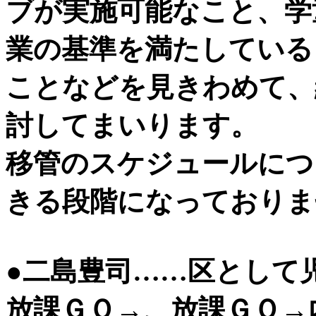
ブが実施可能なこと、学
業の基準を満たしている
ことなどを見きわめて、
討してまいります。
移管のスケジュールにつ
きる段階になっておりま
●二島豊司……区として
放課ＧＯ→、放課ＧＯ→