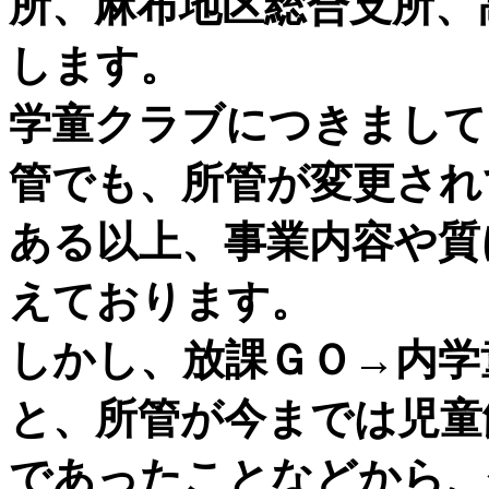
所、麻布地区総合支所、
します。
学童クラブにつきまして
管でも、所管が変更され
ある以上、事業内容や質
えております。
しかし、放課ＧＯ→内学
と、所管が今までは児童
であったことなどから、