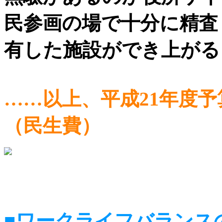
民参画の場で十分に精査
有した施設ができ上がる
……以上、平成21年度予
（民生費）
■ワークライフバラン