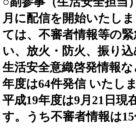
○副参事（生活安全担当）
月に配信を開始いたしま
ては、不審者情報等の緊
い、放火・防火、振り込
生活安全意織啓発情報な
年度は64件発信 いたし
平成19年度は9月21日
す。うち不審者情報は1