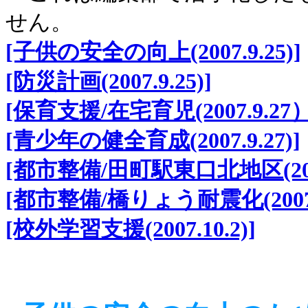
せん。
[子供の安全の向上(2007.9.25)]
[防災計画(2007.9.25)]
[保育支援/在宅育児(2007.9.27）
[青少年の健全育成(2007.9.27)]
[都市整備/田町駅東口北地区(2007.
[都市整備/橋りょう耐震化(2007.1
[校外学習支援(2007.10.2)]