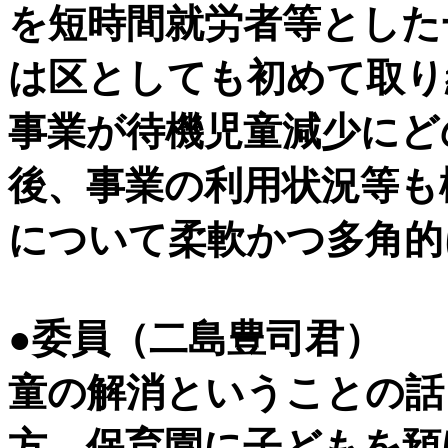
を短時間就労者等とした
は区としても初めて取り
事業が待機児童減少にど
後、事業の利用状況等も
について柔軟かつ多角的
●委員（二島豊司君）
童の解消ということの話
方、保育園に子どもを預