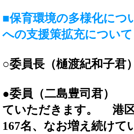
■保育環境の多様化につ
への支援策拡充について
○委員長（樋渡紀和子君
●委員（二島豊司君）
ていただきます。 港区
167名、なお増え続け