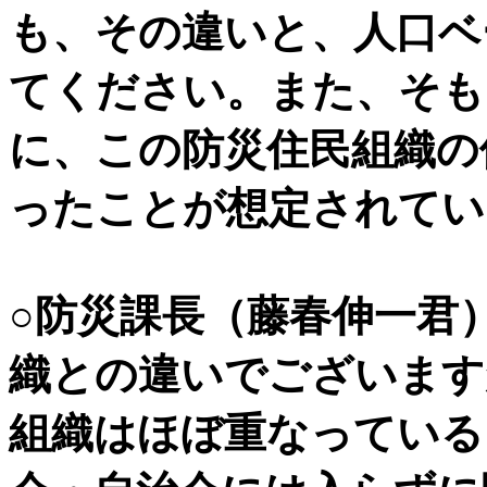
も、その違いと、人口ベ
てください。また、そも
に、この防災住民組織の
ったことが想定されてい
○防災課長（藤春伸一君
織との違いでございます
組織はほぼ重なっている