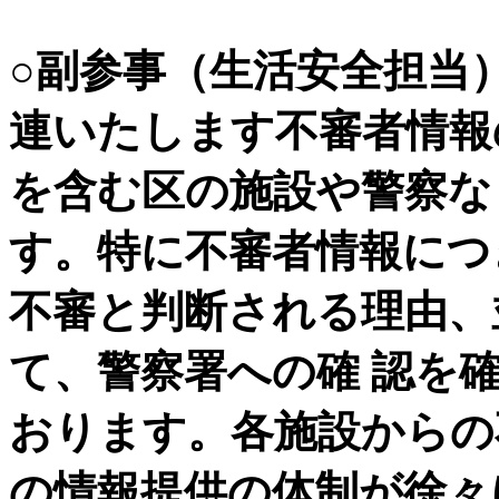
○副参事（生活安全担当
連いたします不審者情報
を含む区の施設や警察な
す。特に不審者情報につ
不審と判断される理由、
て、警察署への確 認を
おります。各施設からの
の情報提供の体制が徐々