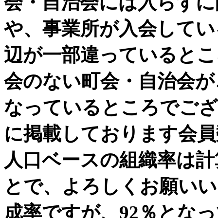
会・自治会には入らずに
や、事業所が入会してい
辺が一部違っているとこ
会のない町会・自治会が
なっているところでござ
に掲載しております会員
人口ベースの組織率は計
とで、よろしくお願いい
成率ですが、92％とな