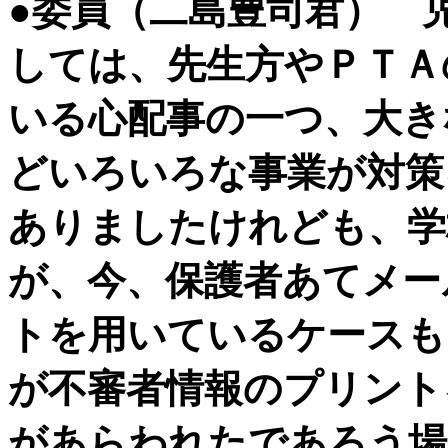
●委員（二島豊司君） 
しては、先生方やＰＴＡ
いる心配事の一つ、大き
どいろいろな事業が対策
ありましたけれども、学
が、今、保護者あてメー
トを用いているケースも
が不審者情報のプリント
があらわれたであろう場