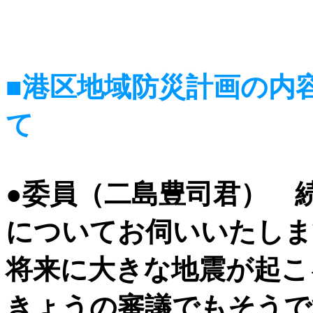
■港区地域防災計画の内
て
●委員（二島豊司君） 
についてお伺いいたし
将来に大きな地震が起こ
きょうの審議でもそうで