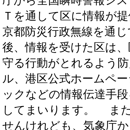
庁から全国瞬時警報シス
Ｔを通して区に情報が提
京都防災行政無線を通じ
後、情報を受けた区は、
守る行動がとれるよう防
ル、港区公式ホームペー
ックなどの情報伝達手段
してまいります。 ま
せんけれども、気象庁か