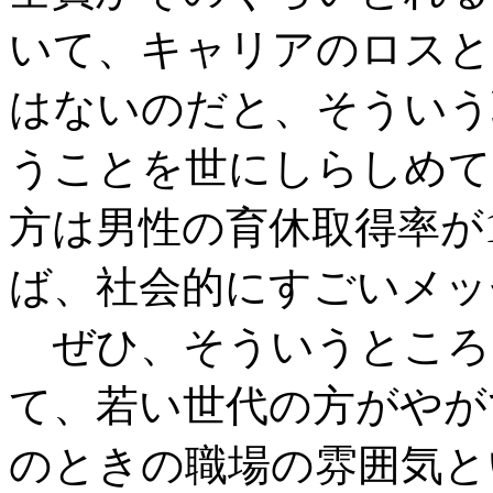
いて、キャリアのロスと
はないのだと、そういう
うことを世にしらしめて
方は男性の育休取得率が
ば、社会的にすごいメッ
ぜひ、そういうところ
て、若い世代の方がやが
のときの職場の雰囲気と