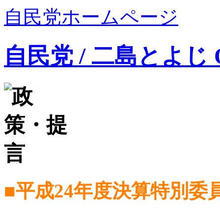
自民党ホームページ
自民党 / 二島とよじ Offi
■平成24年度決算特別委員会 