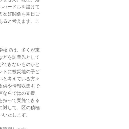
いハードルを設けて
る友好関係を常日ご
あると考えます。こ
学校では、多くが東
などを訪問先として
ができないものかと
ントに被災地の子ど
いと考えている方々
提供や情報収集もで
区ならではの支援、
を持って実施できる
に対して、区の積極
いいたします。