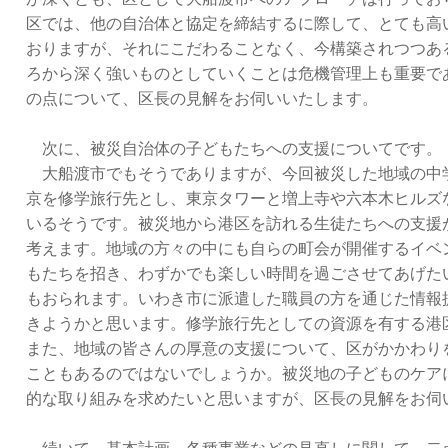
区では、他の自治体と協定を締結するに際して、とても高
おりますが、それにこだわることなく、今構築されつつあ
ろから深く強いものとしていくことは危機管理上も重要で
の点について、区長の見解をお伺いいたします。
次に、被災自治体の子どもたちへの支援についてです。
大船渡市でもそうでありますが、今回被災した地域の中
京を修学旅行先とし、東京タワーと増上寺や六本木ヒルズ
いるそうです。被災地から港区を訪れる生徒たちへの支援
考えます。地域の方々の中にも自らの町会が開催するイベ
もたちを招き、わずかでも楽しい時間を過ごさせてあげた
もおられます。いわき市に派遣した職員の方を通じた情報
きようかと思います。修学旅行先としての資源を有する港
また、地域の皆さんの厚意の支援について、区がかかわり
こともあるのではないでしょうか。被災地の子どものケア
的な取り組みを求めたいと思いますが、区長の見解をお伺