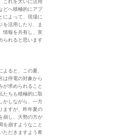
。これを大いに活用
などへ積極的にアプ
とによって、現場に
ジを活用したり、ま
、情報を共有し、実
められると思います
によると、この夏、
区は停電の対象から
みが求められること
私たちも積極的に取
しかしながら、一方
りますが、昨年夏の
を崩し、大勢の方が
調を崩すようなこと
いただきますよう希